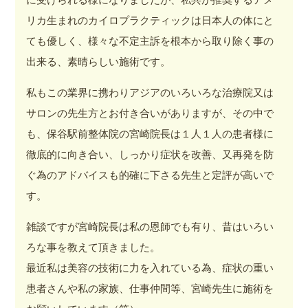
リカ生まれのカイロプラクティックは日本人の体にと
ても優しく、様々な不定主訴を根本から取り除く事の
出来る、素晴らしい施術です。
私もこの業界に携わりアジアのいろいろな治療院又は
サロンの先生方とお付き合いがありますが、その中で
も、保谷駅前整体院の宮崎院長は１人１人の患者様に
徹底的に向き合い、しっかり症状を改善、又再発を防
ぐ為のアドバイスも的確に下さる先生と定評が高いで
す。
雑談ですが宮崎院長は私の恩師でも有り、昔はいろい
ろな事を教えて頂きました。
最近私は美容の技術に力を入れている為、症状の重い
患者さんや私の家族、仕事仲間等、宮崎先生に施術を