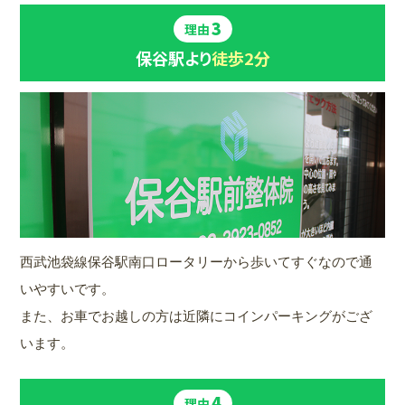
3
理由
保谷駅より
徒歩2分
西武池袋線保谷駅南口ロータリーから歩いてすぐなので通
いやすいです。
また、お車でお越しの方は近隣にコインパーキングがござ
います。
4
理由