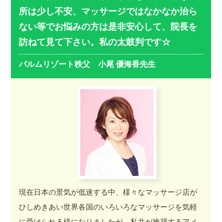
所は少し不安、マッサージではなかなか治ら
ない等でお悩みの方は是非安心して、院長を
訪ねて見て下さい。私の太鼓判です☆
パルムリゾート秩父 小尾 優海香先生
現在日本の景気が低迷する中、様々なマッサージ店が
ひしめきあい世界各国のいろいろなマッサージを気軽
に受けられる様になりましたが、私共が推奨するアメ