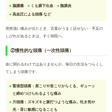
脳腫瘍
くも膜下出血
髄膜炎
高血圧による頭痛 など
突然強い痛みが出たとき、言葉がうまく話せない・手足の
しびれがあるときは、すぐ病院へ。
②慢性的な頭痛（一次性頭痛）
命に関わるわけではありませんが、毎日の生活をつらくし
てしまう頭痛です。
緊張型頭痛：肩こりや首こりからくる、ギューッ
と締めつけられるような痛み
片頭痛：ズキズキと脈打つような痛み。吐き気や
光・音に敏感になることも