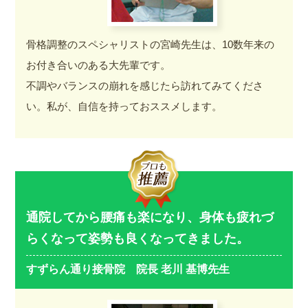
骨格調整のスペシャリストの宮崎先生は、10数年来の
お付き合いのある大先輩です。
不調やバランスの崩れを感じたら訪れてみてくださ
い。私が、自信を持っておススメします。
通院してから腰痛も楽になり、身体も疲れづ
らくなって姿勢も良くなってきました。
すずらん通り接骨院 院長 老川 基博先生