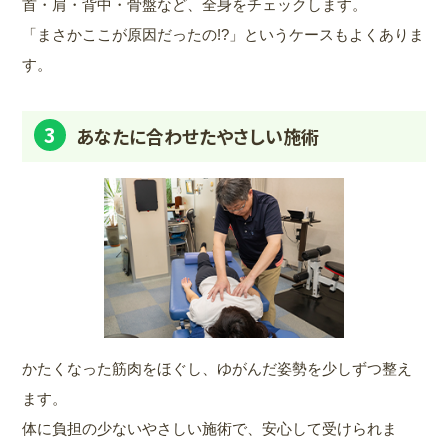
首・肩・背中・骨盤など、全身をチェックします。
「まさかここが原因だったの!?」というケースもよくありま
す。
3
あなたに合わせたやさしい施術
かたくなった筋肉をほぐし、ゆがんだ姿勢を少しずつ整え
ます。
体に負担の少ないやさしい施術で、安心して受けられま