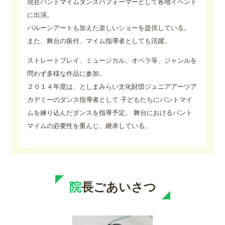
現在パントマイムダンスパフォーマーとして各地イベント
に出演。
バルーンアートも加えた楽しいショーを提供している。
また、舞台の振付、マイム指導者としても活躍。
ストレートプレイ、ミュージカル、オペラ等、ジャンルを
問わず多様な作品に参加。
２０１４年度は、としまみらい文化財団ジュニアアーツア
カデミーのダンス指導者として 子どもたちにパントマイ
ムを練り込んだダンスを指導予定。 舞台におけるパント
マイムの必要性を重んじ、継承している。
院
長ごあいさつ