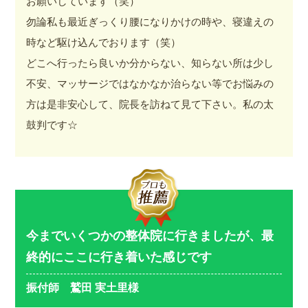
お願いしています（笑）
勿論私も最近ぎっくり腰になりかけの時や、寝違えの
時など駆け込んでおります（笑）
どこへ行ったら良いか分からない、知らない所は少し
不安、マッサージではなかなか治らない等でお悩みの
方は是非安心して、院長を訪ねて見て下さい。私の太
鼓判です☆
今までいくつかの整体院に行きましたが、最
終的にここに行き着いた感じです
振付師 鷲田 実土里様