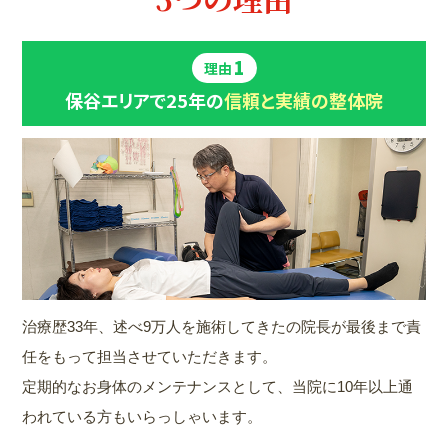
1
理由
保谷エリアで25年の
信頼と実績の整体院
治療歴33年、述べ9万人を施術してきたの院長が最後まで責
任をもって担当させていただきます。
定期的なお身体のメンテナンスとして、当院に10年以上通
われている方もいらっしゃいます。