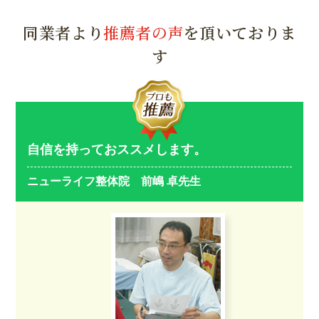
同業者より
推薦者の声
を頂いておりま
す
自信を持っておススメします。
ニューライフ整体院 前嶋 卓先生