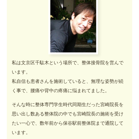
私は文京区千駄木という場所で、整体接骨院を営んで
います。
私自信も患者さんを施術していると、無理な姿勢が続
く事で、腰痛や背中の疼痛に悩まれてました。
そんな時に整体専門学生時代同期生だった宮崎院長を
思い出し数ある整体院の中でも宮崎院長の施術を受け
たい一心で、数年前から保谷駅前整体院まで通院して
います。