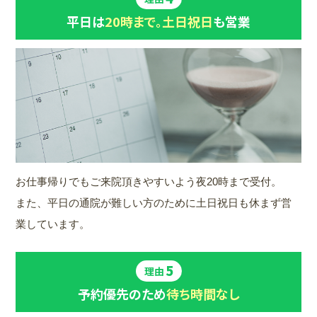
平日は
20時まで。土日祝日
も営業
お仕事帰りでもご来院頂きやすいよう夜20時まで受付。
また、平日の通院が難しい方のために土日祝日も休まず営
業しています。
5
理由
予約優先のため
待ち時間なし